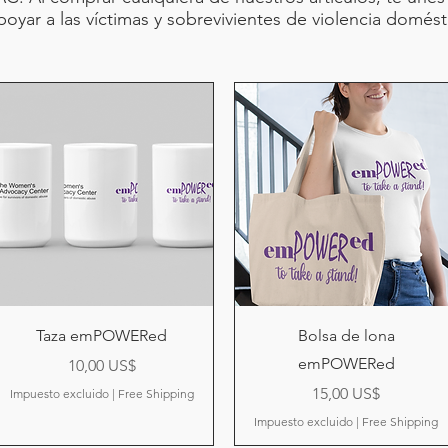
poyar a las víctimas y sobrevivientes de violencia domést
Vista rápida
Vista rápida
Taza emPOWERed
Bolsa de lona
emPOWERed
Precio
10,00 US$
Precio
15,00 US$
Impuesto excluido
|
Free Shipping
Impuesto excluido
|
Free Shipping