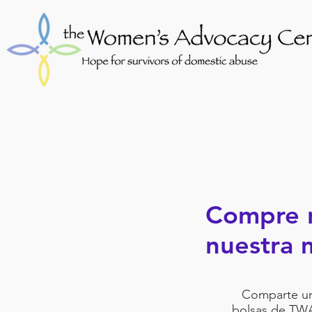
Compre n
nuestra 
Comparte un
bolsas de TWA