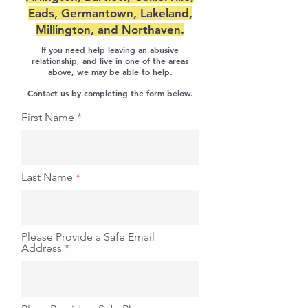
Eads, Germantown, Lakeland,
Millington, and Northaven.
If you need help leaving an abusive
relationship, and live in one of the areas
above, we may be able to help.
Contact us by completing the form below.
First Name
Last Name
Please Provide a Safe Email
Address