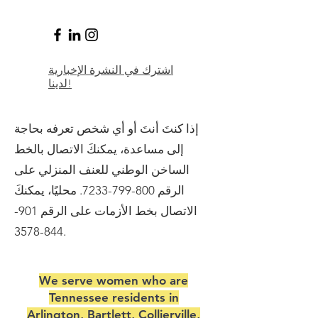
اشترك في النشرة الإخبارية
لدينا!
إذا كنتَ أنتَ أو أي شخص تعرفه بحاجة
إلى مساعدة، يمكنكَ الاتصال بالخط
الساخن الوطني للعنف المنزلي على
الرقم
800-799-7233
. محليًا، يمكنكَ
الاتصال بخط الأزمات على الرقم
901-
844-3578
.
We serve women who are
Tennessee residents in
Arlington, Bartlett, Collierville,