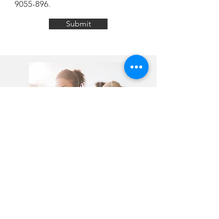
896-9055
.
Submit
يتعلم أكثر
الوظائف المفتوحة
طاقم عمل
خدمات
موارد
الشركاء والداعمين
مجلس إدارة
التطوع