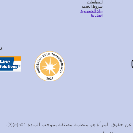
السياسات
شروط الخدمة
بيان الخصوصية
اتصل بنا
رع
ن حقوق المرأة هو منظمة مصنفة بموجب المادة 501(c)(3).