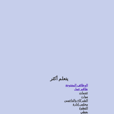
يتعلم أكثر
الوظائف المفتوحة
طاقم عمل
خدمات
موارد
الشركاء والداعمين
مجلس إدارة
التطوع
يعطي